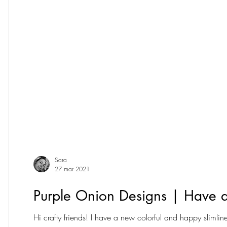
Sara
27 mar 2021
Purple Onion Designs | Have a
Hi crafty friends! I have a new colorful and happy slimli